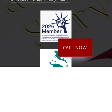
CALL NOW
Disclaimer
The website provides information and content that
are general in nature and should not be construed
as legal advice and does not create any attorney-