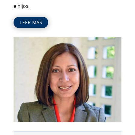
e hijos.
LEER MÁS