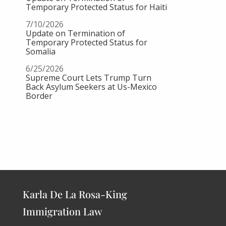
Karla De La Rosa-King
Immigration Law