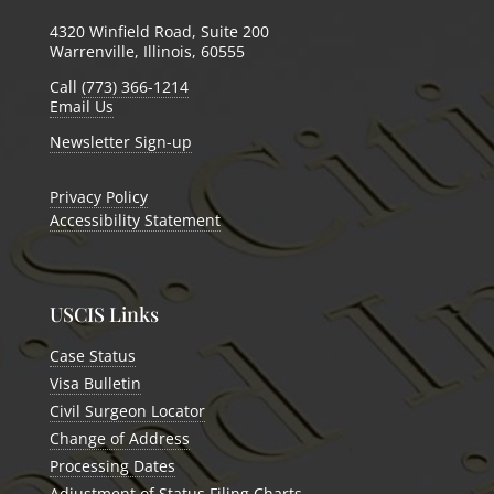
4320 Winfield Road, Suite 200
Warrenville, Illinois, 60555
Call
(773) 366-1214
Email Us
Newsletter Sign-up
Privacy Policy
Accessibility Statement
USCIS Links
Case Status
Visa Bulletin
Civil Surgeon Locator
Change of Address
Processing Dates
Adjustment of Status Filing Charts